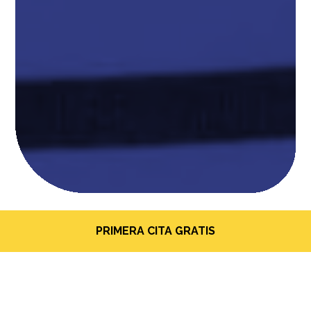
PRIMERA CITA GRATIS
BRUXISMO Y ATM
¿Qué es el Bruxismo?